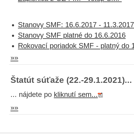
Stanovy SMF: 16.6.2017 - 11.3.2017
Stanovy SMF platné do 16.6.2016
Rokovací poriadok SMF - platný do 
»»
Štatút súťaže (22.-29.1.2021)...
... nájdete po
kliknutí sem...
»»