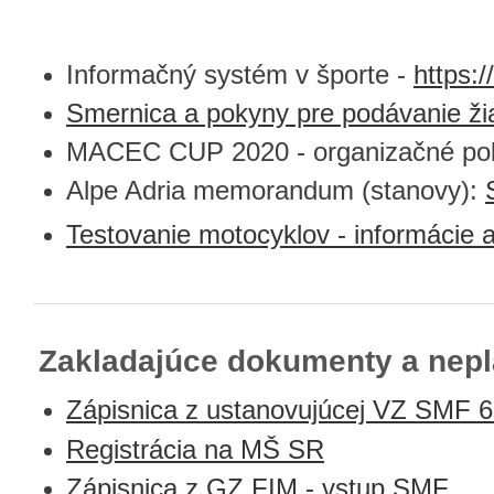
Informačný systém v športe -
https:/
Smernica a pokyny pre podávanie ži
MACEC CUP 2020 - organizačné po
Alpe Adria memorandum (stanovy):
Testovanie motocyklov - informácie 
Zakladajúce dokumenty a nepl
Zápisnica z ustanovujúcej VZ SMF 6
Registrácia na MŠ SR
Zápisnica z GZ FIM - vstup SMF