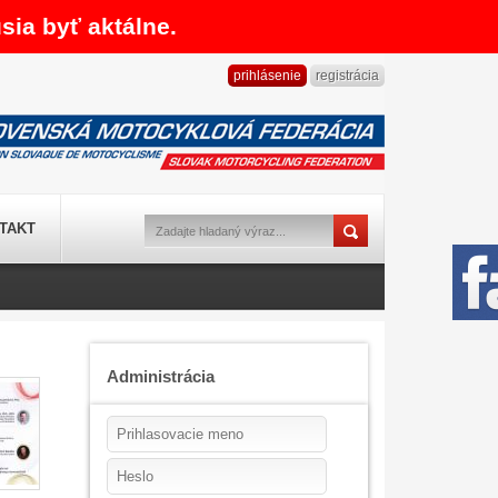
sia byť aktálne.
prihlásenie
registrácia
TAKT
Administrácia