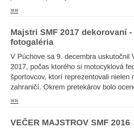
»»
Majstri SMF 2017 dekorovaní -
fotogaléria
V Púchove sa 9. decembra uskutočnil
2017, počas ktorého si motocyklová fede
športovcov, ktorí reprezentovali nielen
zahraničí. Okrem pretekárov bolo ocene
»»
VEČER MAJSTROV SMF 2016