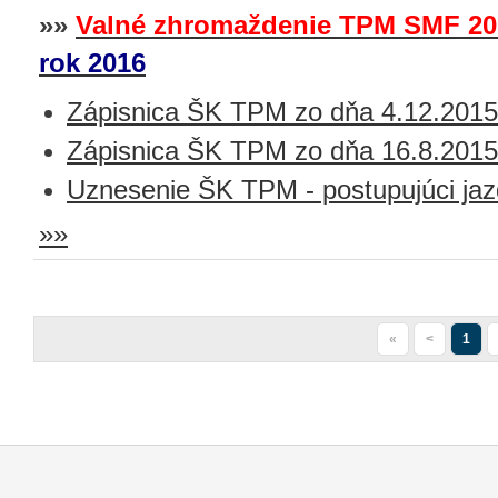
»»
Valné zhromaždenie TPM SMF 20
rok 2016
Zápisnica ŠK TPM zo dňa 4.12.2015
Zápisnica ŠK TPM zo dňa 16.8.2015
Uznesenie ŠK TPM - postupujúci jaz
»»
«
<
1