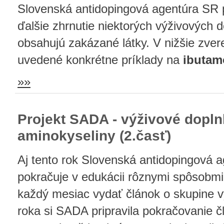
Slovenská antidopingová agentúra SR p
ďalšie zhrnutie niektorých výživových d
obsahujú zakázané látky. V nižšie zver
uvedené konkrétne príklady na
ibutam
»»
Projekt SADA - výživové dopln
aminokyseliny (2.časť)
Aj tento rok Slovenská antidopingová 
pokračuje v edukácii rôznymi spôsobm
každý mesiac vydať článok o skupine v
roka si SADA pripravila pokračovanie 