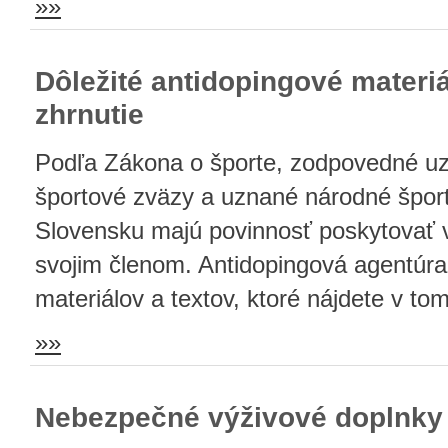
»»
Dôležité antidopingové materi
zhrnutie
Podľa Zákona o športe, zodpovedné u
športové zväzy a uznané národné špor
Slovensku majú povinnosť poskytovať v
svojim členom. Antidopingová agentúra 
materiálov a textov, ktoré nájdete v to
»»
Nebezpečné výživové doplnky 