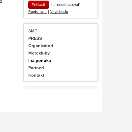
03
neodhlasovať
Registrovať
|
Nové heslo
SMF
PRESS
Organizátori
Motokluby
Iná ponuka
Partneri
Kontakt