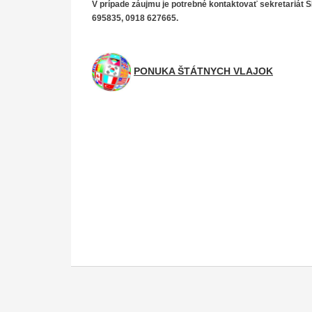
V prípade záujmu je potrebné kontaktovať sekretariát
695835, 0918 627665.
PONUKA ŠTÁTNYCH VLAJOK