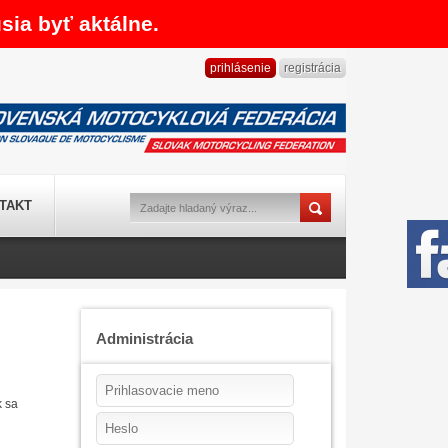
sia byť aktálne.
prihlásenie
registrácia
TAKT
Administrácia
k sa