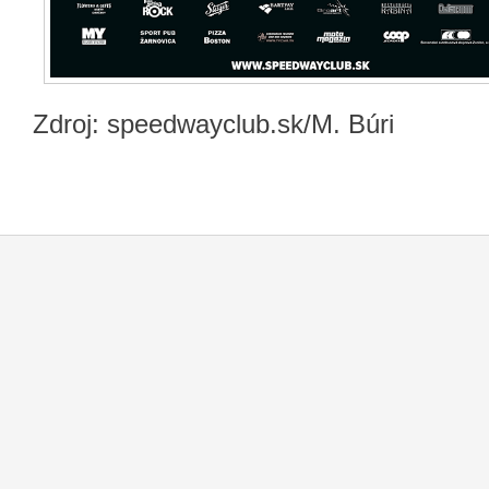
Zdroj: speedwayclub.sk/M. Búri