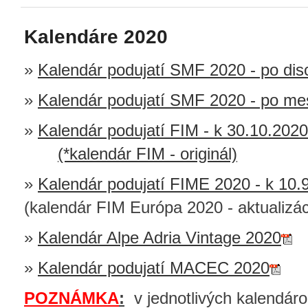
Kalendáre 2020
»
Kalendár podujatí SMF 2020 - po disc
»
Kalendár podujatí SMF 2020 - po me
»
Kalendár podujatí FIM - k 30.10.202
(*kalendár FIM - originál)
»
Kalendár podujatí FIME 2020 - k 10.
(kalendár FIM Európa 2020 - aktualizá
»
Kalendár Alpe Adria Vintage 2020
»
Kalendár podujatí MACEC 2020
POZNÁMKA
:
v jednotlivých kalendá