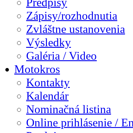
Predpisy
Zápisy/rozhodnutia
Zvláštne ustanovenia
Výsledky
Galéria / Video
Motokros
Kontakty
Kalendár
Nominačná listina
Online prihlásenie / E