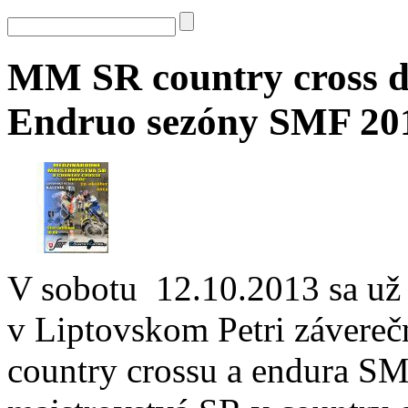
MM SR country cross d
Endruo sezóny SMF 20
V sobotu 12.10.2013 sa už 
v Liptovskom Petri závereč
country crossu a endura S