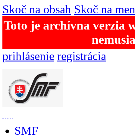
Skoč na obsah
Skoč na me
Toto je archívna verzia 
nemusia
prihlásenie
registrácia
SMF