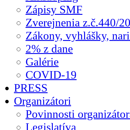
Zápisy SMF
Zverejnenia z.č.440/2
Zákony, vyhlášky, nar
2% z dane
Galérie
COVID-19
PRESS
Organizátori
Povinnosti organizátor
Legislatíva