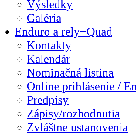
Výsledky
Galéria
Enduro a rely+Quad
Kontakty
Kalendár
Nominačná listina
Online prihlásenie / E
Predpisy
Zápisy/rozhodnutia
Zvláštne ustanovenia