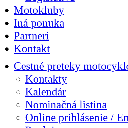
Motokluby
Iná ponuka
Partneri
Kontakt
Cestné preteky motocykl
Kontakty
Kalendár
Nominačná listina
Online prihlásenie / E