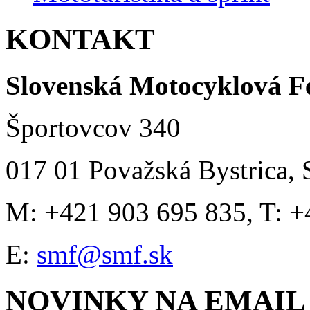
KONTAKT
Slovenská Motocyklová F
Športovcov 340
017 01 Považská Bystrica, 
M: +421 903 695 835, T: +
E:
smf@smf.sk
NOVINKY NA EMAIL