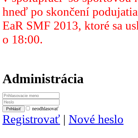
hneď po skončení podujatia
EaR SMF 2013, ktoré sa usk
o 18:00.
Administrácia
neodhlasovať
Registrovať
|
Nové heslo