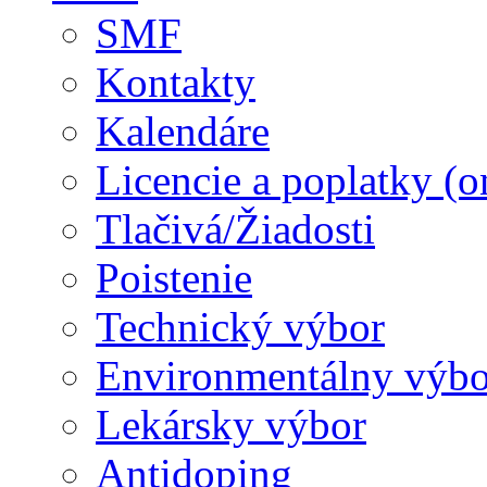
SMF
Kontakty
Kalendáre
Licencie a poplatky (o
Tlačivá/Žiadosti
Poistenie
Technický výbor
Environmentálny výbo
Lekársky výbor
Antidoping