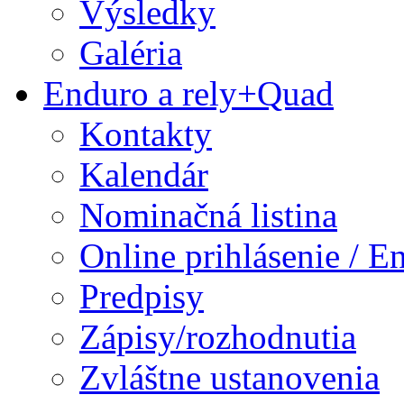
Výsledky
Galéria
Enduro a rely+Quad
Kontakty
Kalendár
Nominačná listina
Online prihlásenie / E
Predpisy
Zápisy/rozhodnutia
Zvláštne ustanovenia