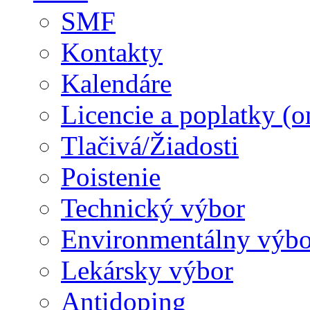
SMF
Kontakty
Kalendáre
Licencie a poplatky (o
Tlačivá/Žiadosti
Poistenie
Technický výbor
Environmentálny výbo
Lekársky výbor
Antidoping