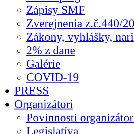
Zápisy SMF
Zverejnenia z.č.440/2
Zákony, vyhlášky, nar
2% z dane
Galérie
COVID-19
PRESS
Organizátori
Povinnosti organizátor
Legislatíva