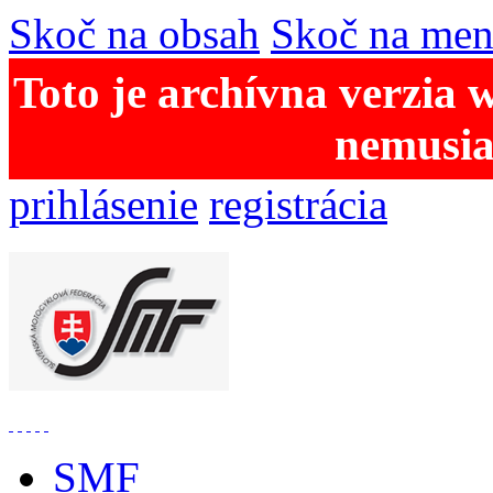
Skoč na obsah
Skoč na me
Toto je archívna verzia 
nemusia
prihlásenie
registrácia
SMF