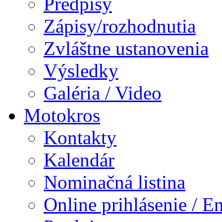
Predpisy
Zápisy/rozhodnutia
Zvláštne ustanovenia
Výsledky
Galéria / Video
Motokros
Kontakty
Kalendár
Nominačná listina
Online prihlásenie / E