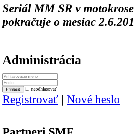
Seriál MM SR v motokro
pokračuje o mesiac 2.6.201
Administrácia
neodhlasovať
Registrovať
|
Nové heslo
Partneri SMF