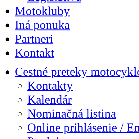
Motokluby
Iná ponuka
Partneri
Kontakt
Cestné preteky motocykl
Kontakty
Kalendár
Nominačná listina
Online prihlásenie / E