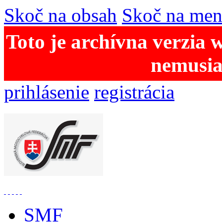
Skoč na obsah
Skoč na me
Toto je archívna verzia 
nemusia
prihlásenie
registrácia
SMF