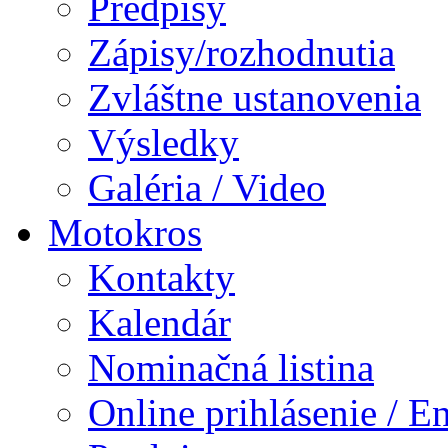
Predpisy
Zápisy/rozhodnutia
Zvláštne ustanovenia
Výsledky
Galéria / Video
Motokros
Kontakty
Kalendár
Nominačná listina
Online prihlásenie / E