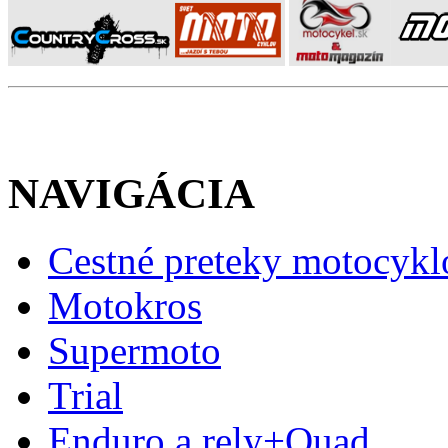
NAVIGÁCIA
Cestné preteky motocykl
Motokros
Supermoto
Trial
Enduro a rely+Quad