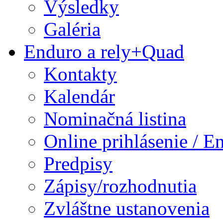
Výsledky
Galéria
Enduro a rely+Quad
Kontakty
Kalendár
Nominačná listina
Online prihlásenie / E
Predpisy
Zápisy/rozhodnutia
Zvláštne ustanovenia