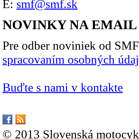
E:
smf@smf.sk
NOVINKY NA EMAIL
Pre odber noviniek od SMF
spracovaním osobných úda
Buďte s nami v kontakte
© 2013 Slovenská motocykl