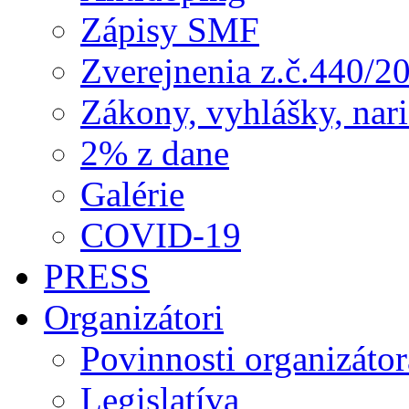
Zápisy SMF
Zverejnenia z.č.440/2
Zákony, vyhlášky, nar
2% z dane
Galérie
COVID-19
PRESS
Organizátori
Povinnosti organizátor
Legislatíva