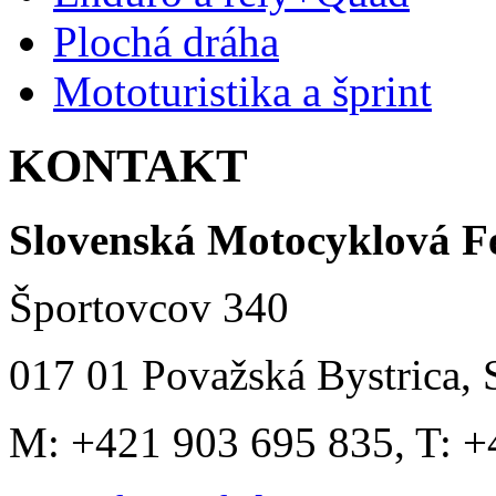
Plochá dráha
Mototuristika a šprint
KONTAKT
Slovenská Motocyklová F
Športovcov 340
017 01 Považská Bystrica, 
M: +421 903 695 835, T: +