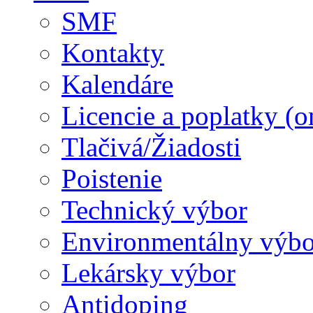
SMF
Kontakty
Kalendáre
Licencie a poplatky (o
Tlačivá/Žiadosti
Poistenie
Technický výbor
Environmentálny výbo
Lekársky výbor
Antidoping