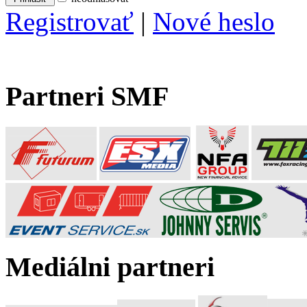
Registrovať
|
Nové heslo
Partneri SMF
Mediálni partneri