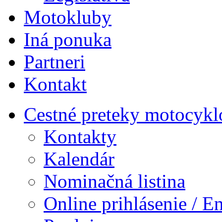
Motokluby
Iná ponuka
Partneri
Kontakt
Cestné preteky motocykl
Kontakty
Kalendár
Nominačná listina
Online prihlásenie / E